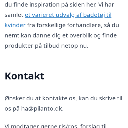
du finde inspiration på siden her. Vi har
samlet
et varieret udvalg af badetøj til
kvinder
fra forskellige forhandlere, så du
nemt kan danne dig et overblik og finde
produkter på tilbud netop nu.
Kontakt
Ønsker du at kontakte os, kan du skrive til
os på ha@pilanto.dk.
Vi modtager gerne ris/ros, forslag til