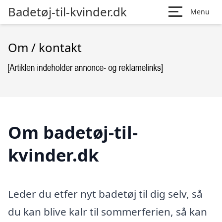
Badetøj-til-kvinder.dk
Menu
Om / kontakt
Om badetøj-til-
kvinder.dk
Leder du etfer nyt badetøj til dig selv, så
du kan blive kalr til sommerferien, så kan