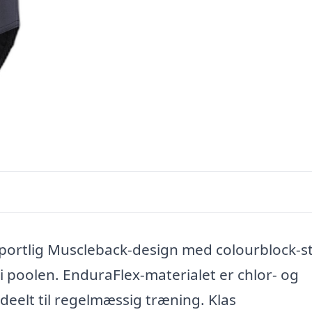
ortlig Muscleback-design med colourblock-stil
 i poolen. EnduraFlex-materialet er chlor- og
ideelt til regelmæssig træning. Klas