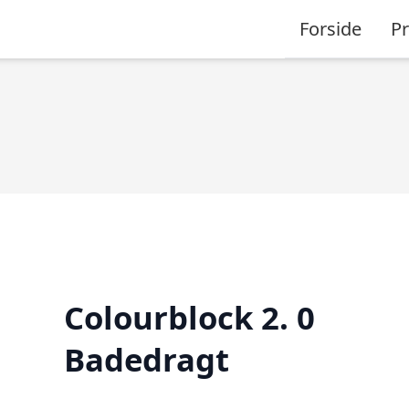
Forside
P
Colourblock 2. 0
Badedragt