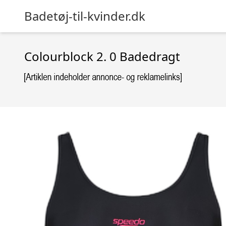
Badetøj-til-kvinder.dk
Colourblock 2. 0 Badedragt