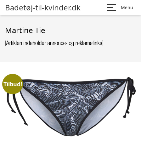
Badetøj-til-kvinder.dk
Menu
Martine Tie
Tilbud!